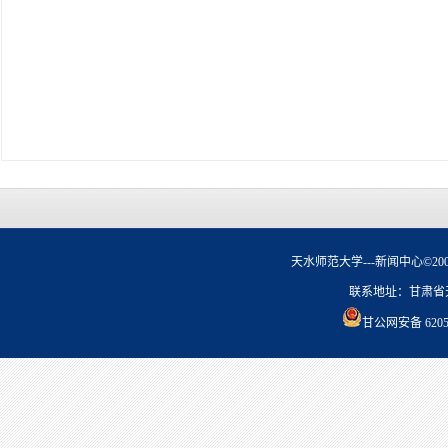
天水师范大学---新闻中心©2006-20
联系地址：甘肃省天
甘公网安备 62050