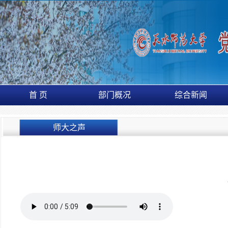
首 页
部门概况
综合新闻
师大之声